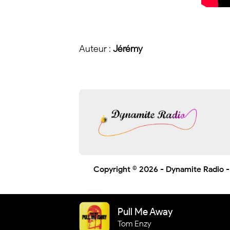
Auteur :
Jérémy
Copyright © 2026 -
Dynamite Radio
-
Pull Me Away
Tom Enzy