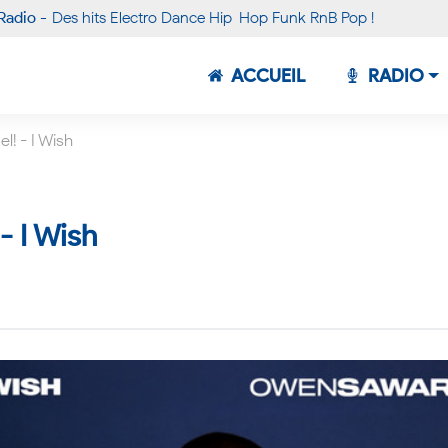
Radio -
Des hits Electro Dance Hip-Hop Funk RnB Pop !
ACCUEIL
RADIO
! - I Wish
- I Wish